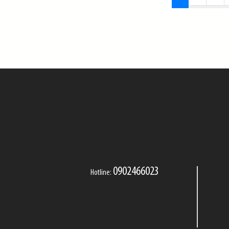
0902466023
Hotline: