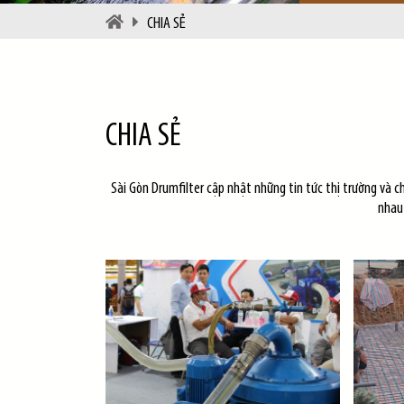
CHIA SẺ
CHIA SẺ
Sài Gòn Drumfilter cập nhật những tin tức thị trường và c
nhau 