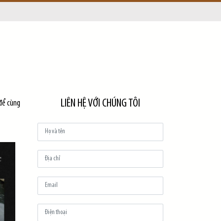
LIÊN HỆ VỚI CHÚNG TÔI
 để cùng