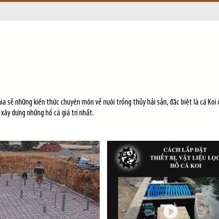
hia sẻ những kiến thức chuyên môn về nuôi trồng thủy hải sản, đặc biệt là cá Koi
xây dựng những hồ cá giá trị nhất.