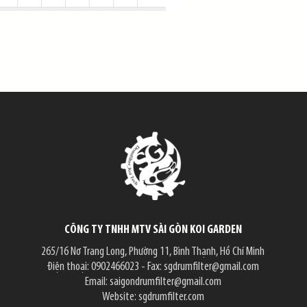
CÔNG TY TNHH MTV SÀI GÒN KOI GARDEN
265/16 Nơ Trang Long, Phường 11, Bình Thạnh, Hồ Chí Minh
Điện thoại:
0902466023
- Fax:
sgdrumfilter@gmail.com
Email:
saigondrumfilter@gmail.com
Website:
sgdrumfilter.com