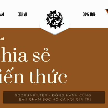
HẨM
DỊCH VỤ
CÔNG TRÌNH