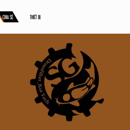
CHIA SẺ
THIẾT BỊ