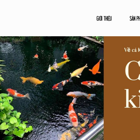
GIỚI THIỆU
SẢN P