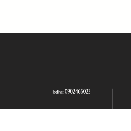
0902466023
Hotline: