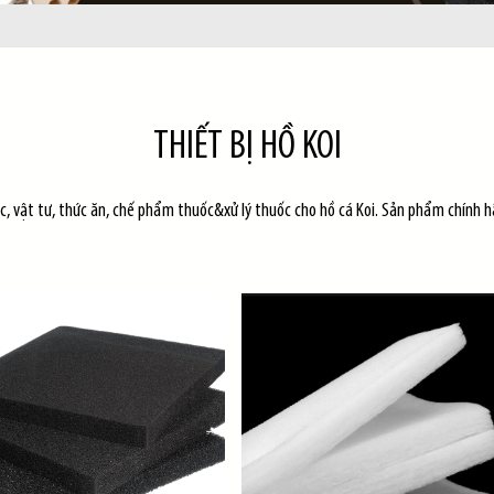
THIẾT BỊ HỒ KOI
óc, vật tư, thức ăn, chế phẩm thuốc&xử lý thuốc cho hồ cá Koi. Sản phẩm chính h