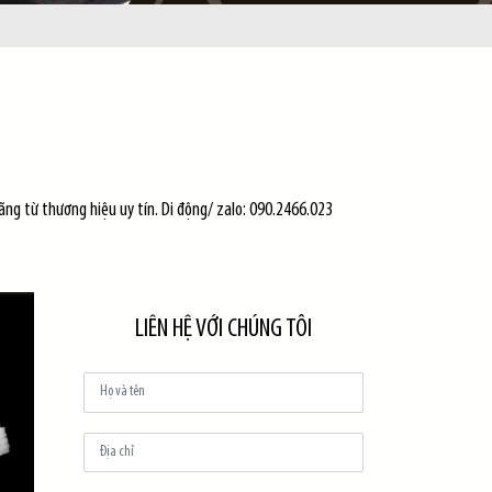
ãng từ thương hiệu uy tín. Di động/ zalo: 090.2466.023
LIÊN HỆ VỚI CHÚNG TÔI