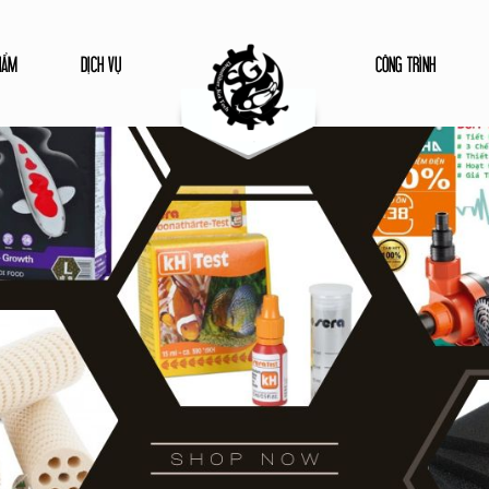
HẨM
DỊCH VỤ
CÔNG TRÌNH