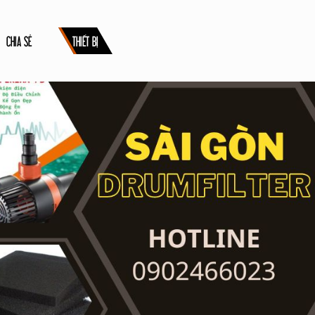
CHIA SẺ
THIẾT BỊ