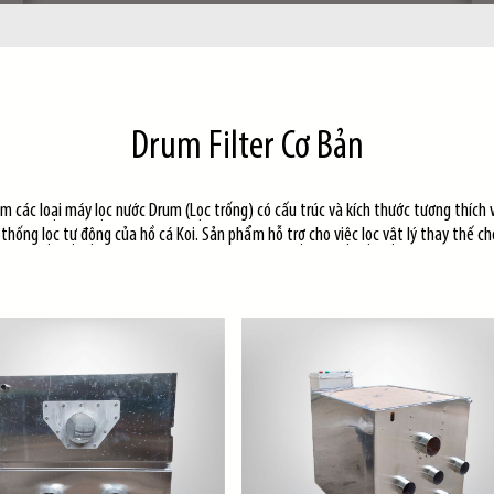
Drum Filter Cơ Bản
 các loại máy lọc nước Drum (Lọc trống) có cấu trúc và kích thước tương thích 
ệ thống lọc tự động của hồ cá Koi. Sản phẩm hỗ trợ cho việc lọc vật lý thay thế ch