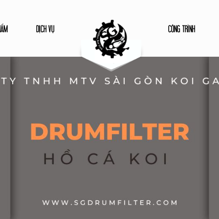
HẨM
DỊCH VỤ
CÔNG TRÌNH