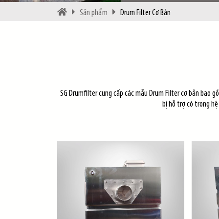
Sản phẩm
Drum Filter Cơ Bản
SG Drumfilter cung cấp các mẫu Drum Filter cơ bản bao gồm
bị hỗ trợ có trong h