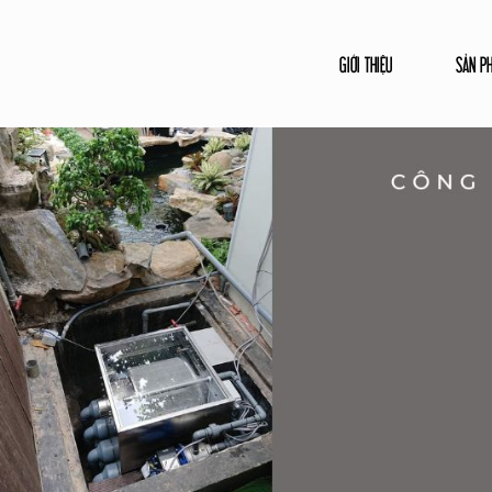
GIỚI THIỆU
SẢN P