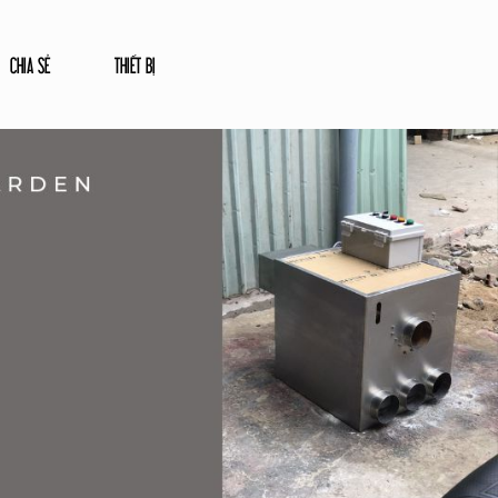
CHIA SẺ
THIẾT BỊ